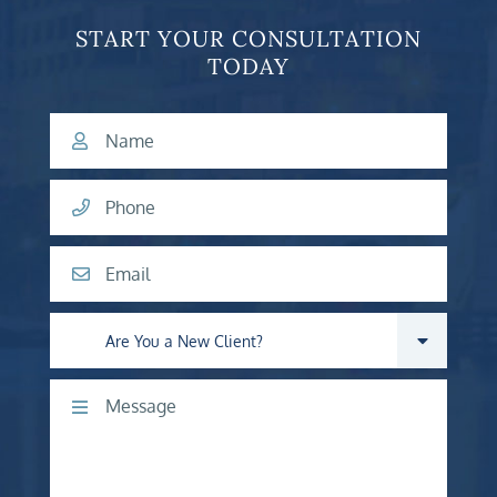
START YOUR CONSULTATION
TODAY
Name
Phone
Email
Are you a new client?
Comments